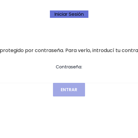
Iniciar Sesión
protegido por contraseña. Para verlo, introducí tu contr
Contraseña: